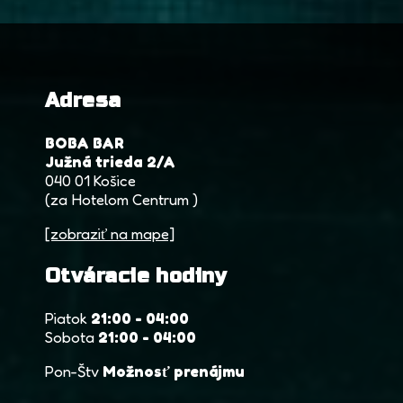
Adresa
BOBA BAR
Južná trieda 2/A
040 01 Košice
(za Hotelom Centrum )
[zobraziť na mape]
Otváracie hodiny
Piatok
21:00 - 04:00
Sobota
21:00 - 04:00
Pon-Štv
Možnosť prenájmu