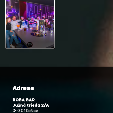
Adresa
BOBA BAR
Južná trieda 2/A
040 01 Košice