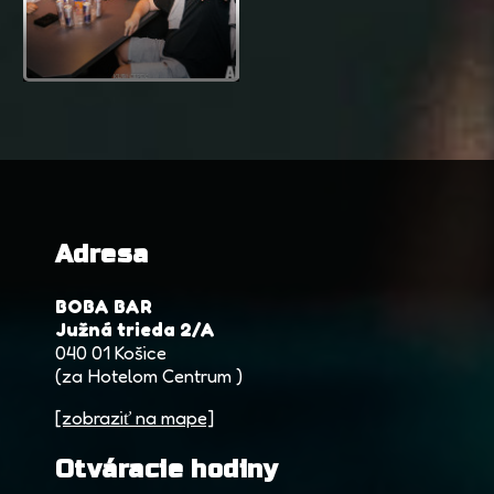
Adresa
BOBA BAR
Južná trieda 2/A
040 01 Košice
(za Hotelom Centrum )
[zobraziť na mape]
Otváracie hodiny