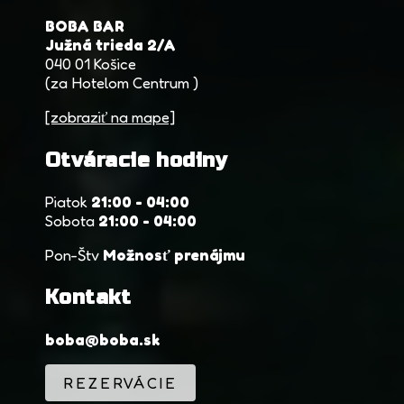
BOBA BAR
Južná trieda 2/A
040 01 Košice
(za Hotelom Centrum )
[zobraziť na mape]
Otváracie hodiny
Piatok
21:00 - 04:00
Sobota
21:00 - 04:00
Pon-Štv
Možnosť prenájmu
Kontakt
boba@boba.sk
REZERVÁCIE