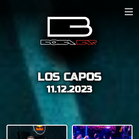
LOS CAPOS
11.12.2023